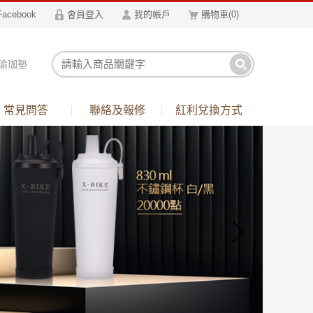
Facebook
會員登入
我的帳戶
購物車
(
0
)
瑜珈墊
箱
常見問答
聯絡及報修
紅利兌換方式