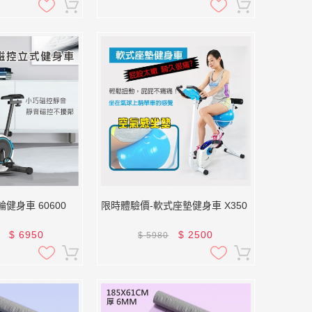
健身車 60600
限時體驗價-軟式座墊健身車 X350
$
6950
$
2500
$
5980