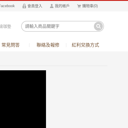
Facebook
會員登入
我的帳戶
購物車
(
0
)
瑜珈墊
箱
常見問答
聯絡及報修
紅利兌換方式