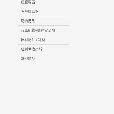
瘦腹專區
呼吸訓練器
寵物用品
行車紀錄+藍芽安全帽
器材配件 / 耗材
紅利兌換商城
其他商品