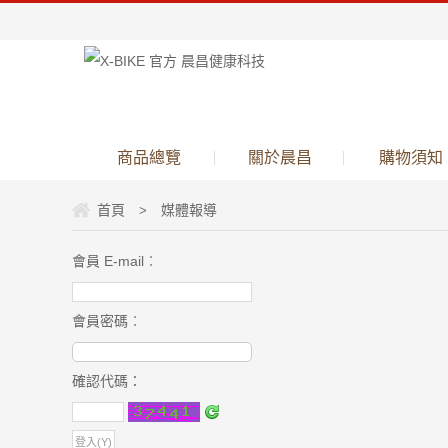
商品總覽
關於晨昌
購物須知
首頁
媒體報導
>
會員 E-mail
︰
會員密碼
︰
確認代碼
：