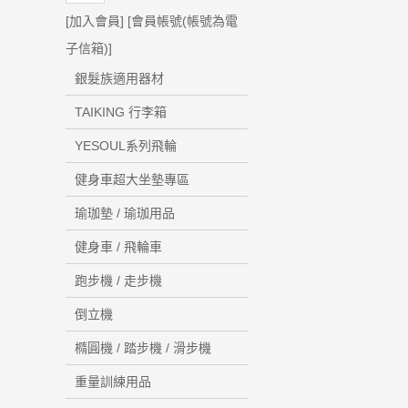
[
加入會員
] [
會員帳號(帳號為電
子信箱)
]
銀髮族適用器材
TAIKING 行李箱
YESOUL系列飛輪
健身車超大坐墊專區
瑜珈墊 / 瑜珈用品
健身車 / 飛輪車
跑步機 / 走步機
倒立機
橢圓機 / 踏步機 / 滑步機
重量訓練用品