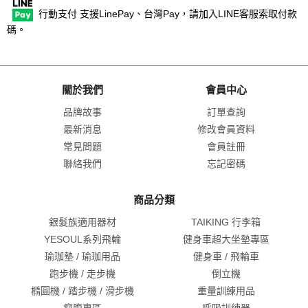
行動支付 支援LinePay、台灣Pay，請加入LINE客服索取付款
碼。
關於我們
會員中心
品牌故事
訂單查詢
最新消息
修改會員資料
常見問題
會員註冊
聯絡我們
忘記密碼
商品分類
銀髮族適用器材
TAIKING 行李箱
YESOUL系列飛輪
健身車超大坐墊專區
瑜珈墊 / 瑜珈用品
健身車 / 飛輪車
跑步機 / 走步機
倒立機
橢圓機 / 踏步機 / 滑步機
重量訓練用品