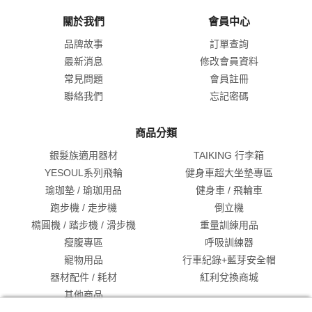
關於我們
會員中心
品牌故事
訂單查詢
最新消息
修改會員資料
常見問題
會員註冊
聯絡我們
忘記密碼
商品分類
銀髮族適用器材
TAIKING 行李箱
YESOUL系列飛輪
健身車超大坐墊專區
瑜珈墊 / 瑜珈用品
健身車 / 飛輪車
跑步機 / 走步機
倒立機
橢圓機 / 踏步機 / 滑步機
重量訓練用品
瘦腹專區
呼吸訓練器
寵物用品
行車紀錄+藍芽安全帽
器材配件 / 耗材
紅利兌換商城
其他商品