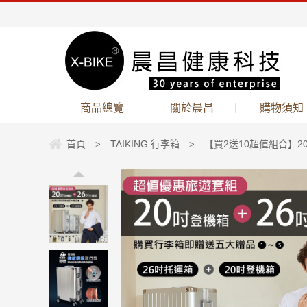
商品總覽
關於晨昌
購物須知
首頁
TAIKING 行李箱
【買2送10超值組合】20
>
>