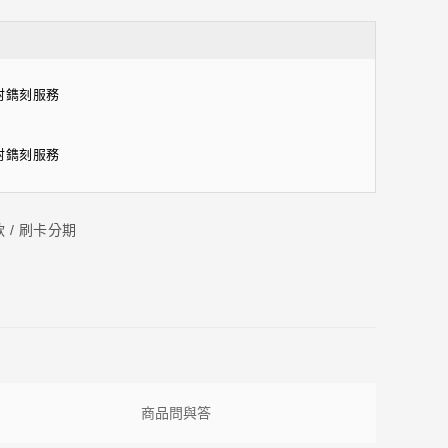
雷射鐫刻服務
雷射鐫刻服務
款 / 刷卡分期
商品問與答