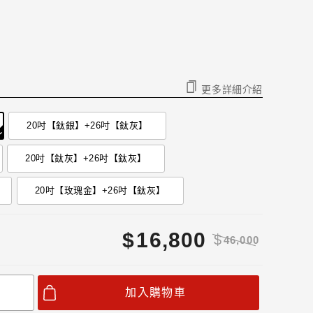
更多詳細介紹
20吋【鈦銀】+26吋【鈦灰】
20吋【鈦灰】+26吋【鈦灰】
20吋【玫瑰金】+26吋【鈦灰】
$
16,800
$
46,000
加入購物車