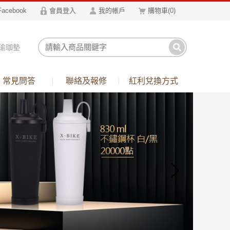
Facebook
會員登入
我的帳戶
購物車
(
0
)
瑜珈墊
箱
常見問答
聯絡及報修
紅利兌換方式