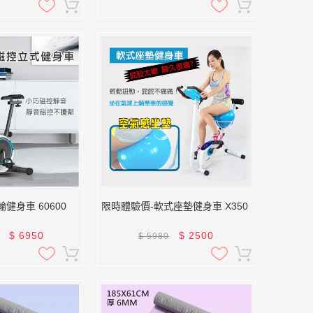
健身車 60600
限時體驗價-軟式座墊健身車 X350
$
6950
$
2500
$
5980